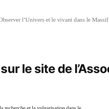
bserver l’Univers et le vivant dans le Massi
ur le site de l’Asso
la recherche et la vulgarisation dans le