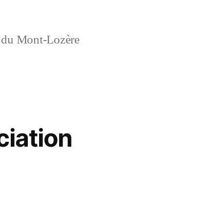
f du Mont-Lozère
ciation