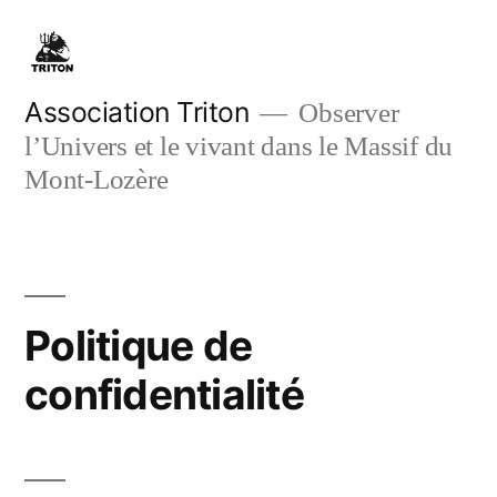
Skip
to
content
Association Triton
Observer
l’Univers et le vivant dans le Massif du
Mont-Lozère
Politique de
confidentialité